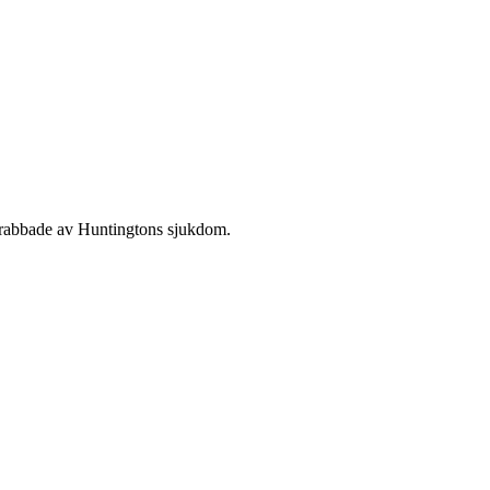
r drabbade av Huntingtons sjukdom.