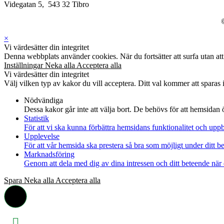
Videgatan 5, 543 32 Tibro
×
Vi värdesätter din integritet
Denna webbplats använder cookies. När du fortsätter att surfa utan att ä
Inställningar
Neka alla
Acceptera alla
Vi värdesätter din integritet
Välj vilken typ av kakor du vill acceptera. Ditt val kommer att sparas i
Nödvändiga
Dessa kakor går inte att välja bort. De behövs för att hemsidan
Statistik
För att vi ska kunna förbättra hemsidans funktionalitet och up
Upplevelse
För att vår hemsida ska prestera så bra som möjligt under ditt 
Marknadsföring
Genom att dela med dig av dina intressen och ditt beteende när 
Spara
Neka alla
Acceptera alla