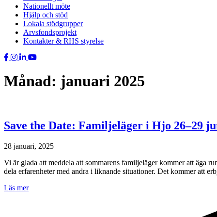
Nationellt möte
Hjälp och stöd
Lokala stödgrupper
Arvsfondsprojekt
Kontakter & RHS styrelse
Månad:
januari 2025
Save the Date: Familjeläger i Hjo 26–29 ju
28 januari, 2025
Vi är glada att meddela att sommarens familjeläger kommer att äga rum
dela erfarenheter med andra i liknande situationer. Det kommer att erb
about
Läs mer
Save
the
Date: