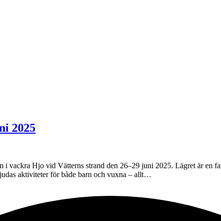
ni 2025
 i vackra Hjo vid Vätterns strand den 26–29 juni 2025. Lägret är en fan
judas aktiviteter för både barn och vuxna – allt…