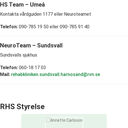
HS Team – Umeå
Kontakta vårdguiden 1177 eller Neuroteamet
Telefon:
090-785 19 50 eller 090-785 91 40
NeuroTeam – Sundsvall
Sundsvalls sjukhus
Telefon:
060-18 17 03
Mail:
rehabkliniken.sundsvall.harnosand@rvn.se
RHS Styrelse