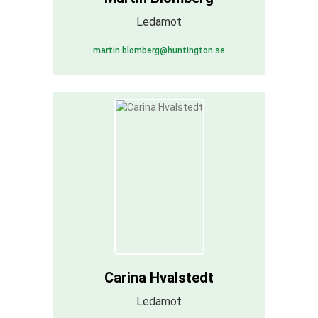
Ledamot
martin.blomberg@huntington.se
Carina Hvalstedt
Ledamot