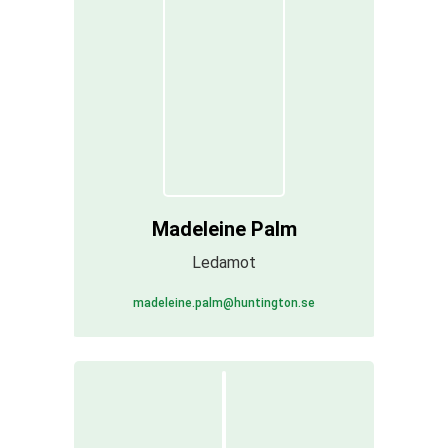
Madeleine Palm
Ledamot
madeleine.palm@huntington.se