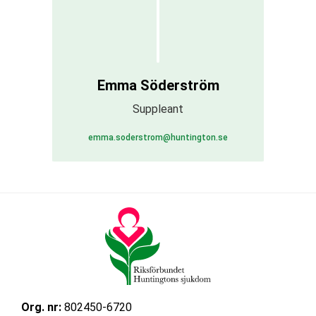
Emma Söderström
Suppleant
emma.soderstrom@huntington.se
Org. nr:
802450-6720