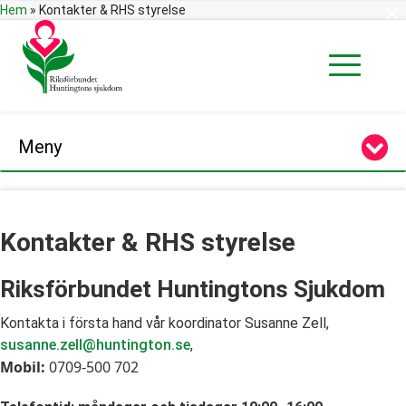
×
Hem
»
Kontakter & RHS styrelse
Meny
Kontakter & RHS styrelse
Riksförbundet Huntingtons Sjukdom
Kontakta i första hand vår koordinator Susanne Zell,
susanne.zell@huntington.se
,
Mobil:
0709-500 702