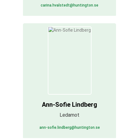
carina.hvalstedt@huntington.se
Ann-Sofie Lindberg
Ledamot
ann-sofie.lindberg@huntington.se