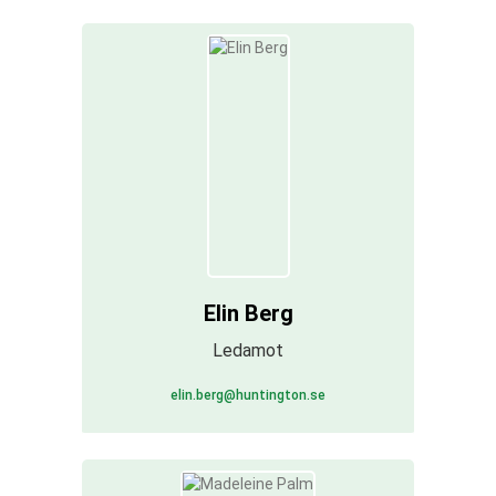
Elin Berg
Ledamot
elin.berg@huntington.se