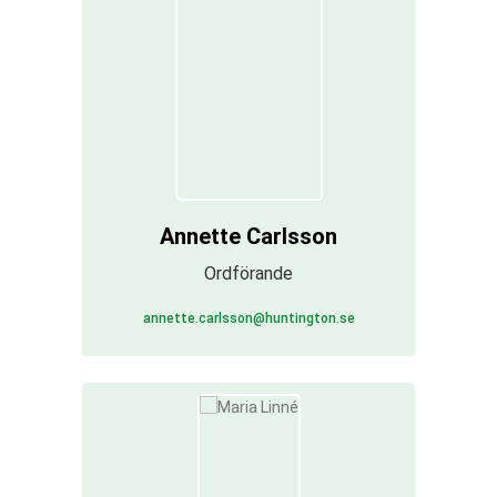
Annette Carlsson
Ordförande
annette.carlsson@huntington.se
Nödvändiga