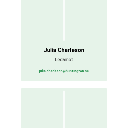
Julia Charleson
Ledamot
julia.charleson@huntington.se