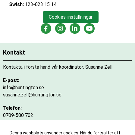
Swish:
123-023 15 14
Cookies-inställningar
RHS Facebook
RHS Instagram
RHS LinkedIn
RHS Youtube
Kontakt
Kontakta i första hand vår koordinator: Susanne Zell
E-post:
info@huntington.se
susanne.zell@huntington.se
Telefon:
0709-500 702
Telefontid:
Denna webbplats använder cookies. När du fortsätter att