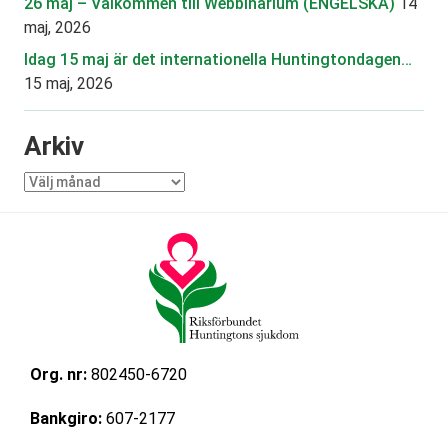
26 maj – Välkommen till Webbinarium (ENGELSKA)
14
maj, 2026
Idag 15 maj är det internationella Huntingtondagen…
15 maj, 2026
Arkiv
Arkiv
Org. nr:
802450-6720
Bankgiro:
607-2177