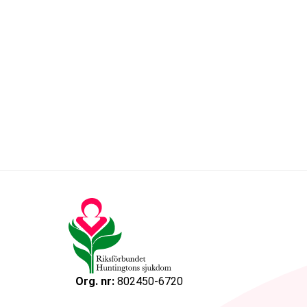
Org. nr:
802450-6720