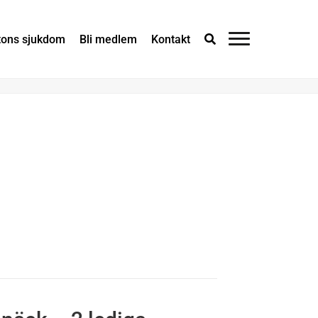
×
tons sjukdom
Bli medlem
Kontakt