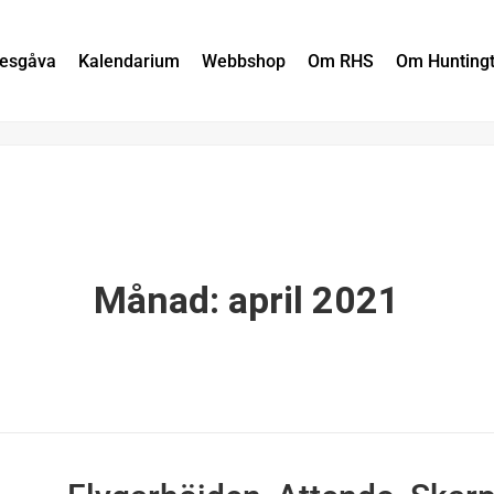
nesgåva
Kalendarium
Webbshop
Om RHS
Om Hunting
Månad:
april 2021