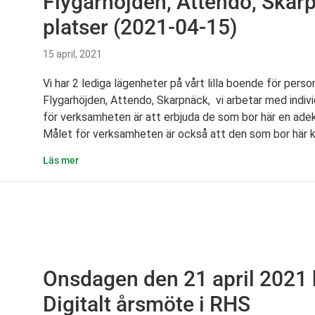
Flygarhöjden, Attendo, Skarp
platser (2021-04-15)
15 april, 2021
Vi har 2 lediga lägenheter på vårt lilla boende för per
Flygarhöjden, Attendo, Skarpnäck, vi arbetar med indi
för verksamheten är att erbjuda de som bor här en ad
Målet för verksamheten är också att den som bor här k
about Flygarhöjden, Attendo, Skarpnäck – 2 lediga p
Läs mer
Onsdagen den 21 april 2021 
Digitalt årsmöte i RHS