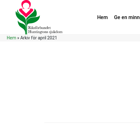
Hem
Ge en min
Hem
»
Arkiv för april 2021