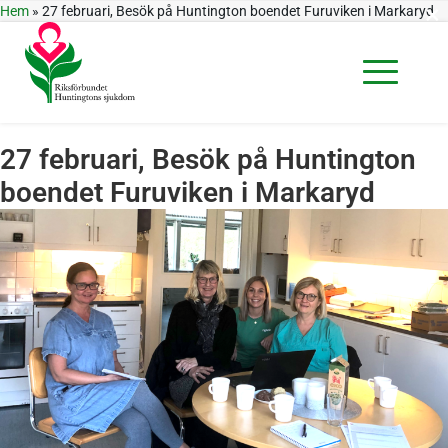
×
Hem
»
27 februari, Besök på Huntington boendet Furuviken i Markaryd
27 februari, Besök på Huntington
boendet Furuviken i Markaryd