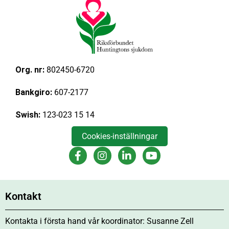
Org. nr:
802450-6720
Bankgiro:
607-2177
Swish:
123-023 15 14
Cookies-inställningar
RHS Facebook
RHS Instagram
RHS LinkedIn
RHS Youtube
Kontakt
Kontakta i första hand vår koordinator: Susanne Zell