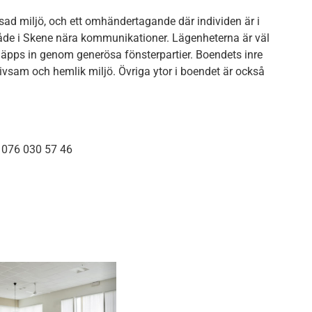
ssad miljö, och ett omhändertagande där individen är i
område i Skene nära kommunikationer. Lägenheterna är väl
äpps in genom generösa fönsterpartier. Boendets inre
rivsam och hemlik miljö. Övriga ytor i boendet är också
6 076 030 57 46