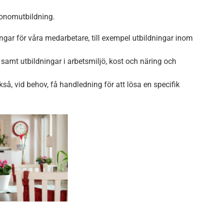
ionomutbildning.
ngar för våra medarbetare, till exempel utbildningar inom
samt utbildningar i arbetsmiljö, kost och näring och
, vid behov, få handledning för att lösa en specifik