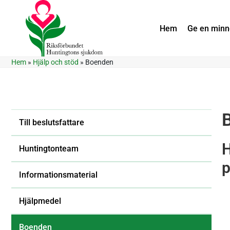
Hem
Ge en min
Hem
»
Hjälp och stöd
»
Boenden
Till beslutsfattare
H
Huntingtonteam
p
Informationsmaterial
Hjälpmedel
Boenden